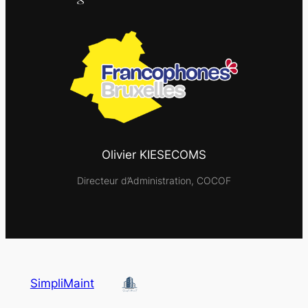
Olivier KIESECOMS
Directeur d’Administration, COCOF
SimpliMaint